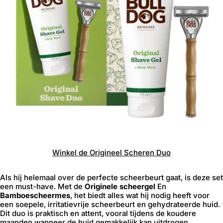
Winkel
de
Origineel
Scheren
Duo
Als hij helemaal over de perfecte scheerbeurt gaat, is deze set
een must-have. Met de
Originele scheergel
En
Bamboescheermes
, het biedt alles wat hij nodig heeft voor
een soepele, irritatievrije scheerbeurt en gehydrateerde huid.
Dit duo is praktisch en attent, vooral tijdens de koudere
maanden wanneer de huid gemakkelijk kan uitdrogen.