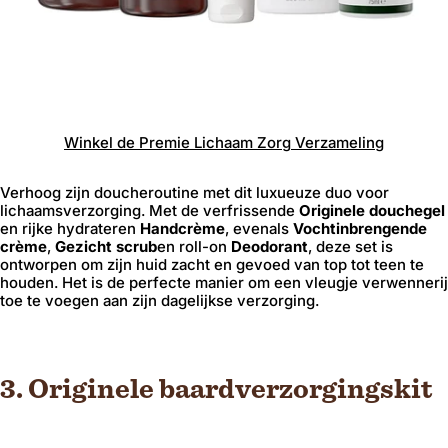
Winkel
de
Premie
Lichaam
Zorg
Verzameling
Verhoog zijn doucheroutine met dit luxueuze duo voor
lichaamsverzorging. Met de verfrissende
Originele douchegel
en rijke hydrateren
Handcrème
, evenals
Vochtinbrengende
crème
,
Gezicht scrub
en roll-on
Deodorant
, deze set is
ontworpen om zijn huid zacht en gevoed van top tot teen te
houden. Het is de perfecte manier om een ​​vleugje verwennerij
toe te voegen aan zijn dagelijkse verzorging.
3. Originele baardverzorgingskit