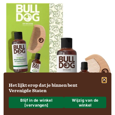
Het lijkt erop dat je binnen bent
Verenigde Staten
Blijf in de winkel
Wijzig van de
[vervangen]
winkel
Waar gaan we naartoe?