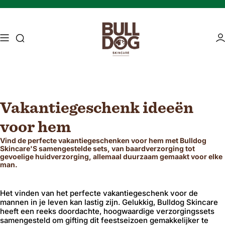
Skip naar inhoud
Toegang tot zoekopdracht
Ac
Vakantiegeschenk ideeën
Mature skin
Energising Skincare
voor hem
Vind de perfecte vakantiegeschenken voor hem met Bulldog
Skincare'S samengestelde sets, van baardverzorging tot
gevoelige huidverzorging, allemaal duurzaam gemaakt voor elke
man.
Het vinden van het perfecte vakantiegeschenk voor de
mannen in je leven kan lastig zijn. Gelukkig, Bulldog Skincare
heeft een reeks doordachte, hoogwaardige verzorgingssets
samengesteld om gifting dit feestseizoen gemakkelijker te