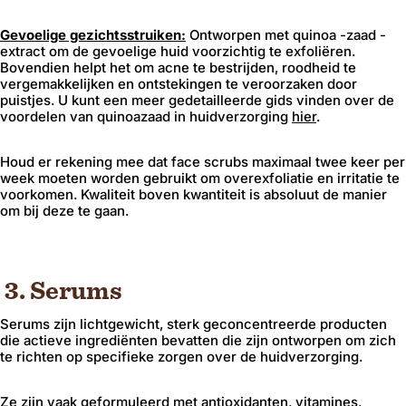
Gevoelige gezichtsstruiken:
Ontworpen met quinoa -zaad -
extract om de gevoelige huid voorzichtig te exfoliëren.
Bovendien helpt het om acne te bestrijden, roodheid te
vergemakkelijken en ontstekingen te veroorzaken door
puistjes. U kunt een meer gedetailleerde gids vinden over de
voordelen van quinoazaad in huidverzorging
hier
.
Houd er rekening mee dat face scrubs maximaal twee keer per
week moeten worden gebruikt om overexfoliatie en irritatie te
voorkomen. Kwaliteit boven kwantiteit is absoluut de manier
om bij deze te gaan.
3. Serums
Serums zijn lichtgewicht, sterk geconcentreerde producten
die actieve ingrediënten bevatten die zijn ontworpen om zich
te richten op specifieke zorgen over de huidverzorging.
Ze zijn vaak geformuleerd met antioxidanten, vitamines,