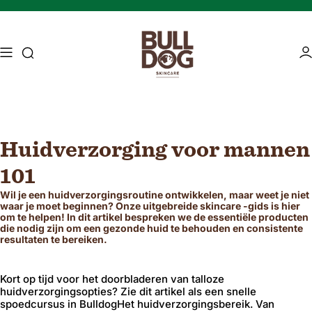
Skip naar inhoud
Toegang tot zoekopdracht
Ac
Huidverzorging voor mannen
Mature skin
Energising Skincare
101
Wil je een huidverzorgingsroutine ontwikkelen, maar weet je niet
waar je moet beginnen? Onze uitgebreide skincare -gids is hier
om te helpen! In dit artikel bespreken we de essentiële producten
die nodig zijn om een ​​gezonde huid te behouden en consistente
resultaten te bereiken.
Kort op tijd voor het doorbladeren van talloze
huidverzorgingsopties? Zie dit artikel als een snelle
spoedcursus in BulldogHet huidverzorgingsbereik. Van