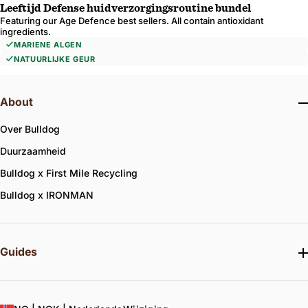
star
Leeftijd Defense huidverzorgingsroutine bundel
rating
Featuring our Age Defence best sellers. All contain antioxidant
ingredients.
MARIENE ALGEN
NATUURLIJKE GEUR
About
Over Bulldog
Duurzaamheid
Bulldog x First Mile Recycling
Bulldog x IRONMAN
Guides