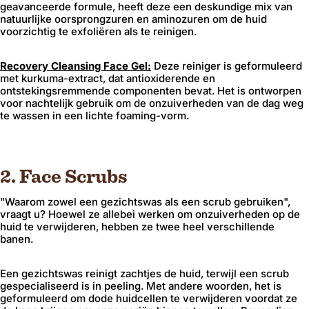
geavanceerde formule, heeft deze een deskundige mix van
natuurlijke oorsprongzuren en aminozuren om de huid
voorzichtig te exfoliëren als te reinigen.
Recovery Cleansing Face Gel:
Deze reiniger is geformuleerd
met kurkuma-extract, dat antioxiderende en
ontstekingsremmende componenten bevat. Het is ontworpen
voor nachtelijk gebruik om de onzuiverheden van de dag weg
te wassen in een lichte foaming-vorm.
2. Face Scrubs
"Waarom zowel een gezichtswas als een scrub gebruiken",
vraagt ​​u? Hoewel ze allebei werken om onzuiverheden op de
huid te verwijderen, hebben ze twee heel verschillende
banen.
Een gezichtswas reinigt zachtjes de huid, terwijl een scrub
gespecialiseerd is in peeling. Met andere woorden, het is
geformuleerd om dode huidcellen te verwijderen voordat ze