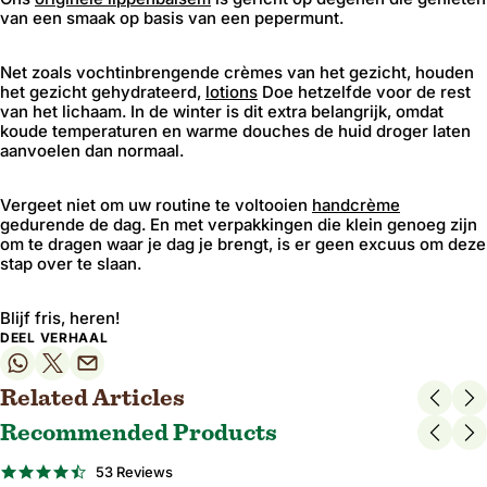
van een smaak op basis van een pepermunt
.
Net zoals vochtinbrengende crèmes van het gezicht, houden
het gezicht gehydrateerd,
lotions
Doe hetzelfde voor de rest
van het lichaam. In de winter is dit extra belangrijk, omdat
koude temperaturen en warme douches de huid droger laten
aanvoelen dan normaal.
Vergeet niet om uw routine te voltooien
handcrème
gedurende de dag. En met verpakkingen die klein genoeg zijn
om te dragen waar je dag je brengt, is er geen excuus om deze
stap over te slaan.
Blijf fris, heren!
DEEL VERHAAL
Related Articles
Recommended Products
BESTSELLER
4.6
53 Reviews