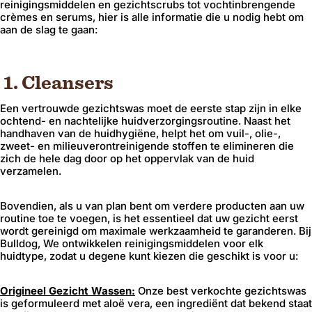
reinigingsmiddelen en gezichtscrubs tot vochtinbrengende
crèmes en serums, hier is alle informatie die u nodig hebt om
aan de slag te gaan:
1. Cleansers
Een vertrouwde gezichtswas moet de eerste stap zijn in elke
ochtend- en nachtelijke huidverzorgingsroutine. Naast het
handhaven van de huidhygiëne, helpt het om vuil-, olie-,
zweet- en milieuverontreinigende stoffen te elimineren die
zich de hele dag door op het oppervlak van de huid
verzamelen.
Bovendien, als u van plan bent om verdere producten aan uw
routine toe te voegen, is het essentieel dat uw gezicht eerst
wordt gereinigd om maximale werkzaamheid te garanderen. Bij
Bulldog, We ontwikkelen reinigingsmiddelen voor elk
huidtype, zodat u degene kunt kiezen die geschikt is voor u:
Origineel
Gezicht
Wassen:
Onze best verkochte gezichtswas
is geformuleerd met aloë vera, een ingrediënt dat bekend staat