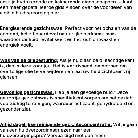
om zijn hydraterende en kalmerende eigenschappen. U kunt
een meer gedetailleerde gids vinden over de voordelen van
aloë in huidverzorging
hier
.
Energiserende gezichtswas:
Perfect voor het ophalen van de
ochtend, het zit boordevol natuurlijke herkomst maïs,
waardoor de huid revitaliseert en het zich ontwaakt en
energiek voelt.
Was van de oliebesturing:
Als je huid aan de olieachtige kant
is, dan is deze voor jou. Het is verfrissend, ontworpen om
overtollige olie te verwijderen en laat uw huid zichtbaar vrij
glansen.
Gevoelige gezichtswas:
Heb je een gevoelige huid? Deze
geurvrije gezichtswas is specifiek ontworpen om het gezicht
voorzichtig te reinigen, waardoor het zacht, gehydrateerd en
gezonder ziet.
Altijd dagelijkse reinigende gezichtsconcentratie:
Wil je gaan
van een huidverzorgingsgriezen naar een
huidverzorgingspro? Vervaardigd met een meer