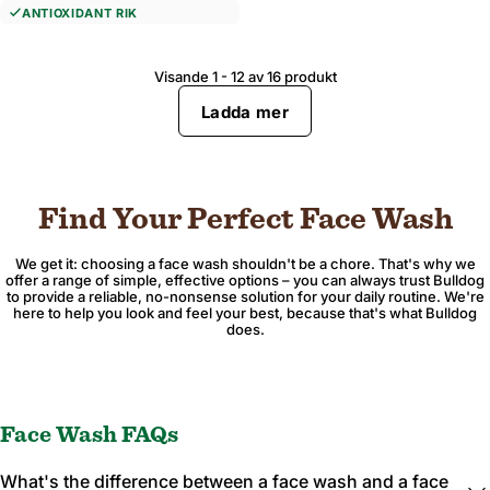
ANTIOXIDANT RIK
Visande 1 - 12 av 16 produkt
Ladda mer
Find Your Perfect Face Wash
We get it: choosing a face wash shouldn't be a chore. That's why we
offer a range of simple, effective options – you can always trust Bulldog
to provide a reliable, no-nonsense solution for your daily routine. We're
here to help you look and feel your best, because that's what Bulldog
does.
Face Wash FAQs
What's the difference between a face wash and a face