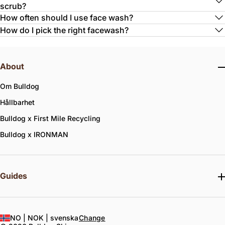
scrub?
How often should I use face wash?
How do I pick the right facewash?
About
Om Bulldog
Hållbarhet
Bulldog x First Mile Recycling
Bulldog x IRONMAN
Guides
NO |
NOK |
svenska
Change