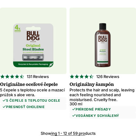
4.7
4.7
131 Reviews
126 Reviews
star
star
Originálne oceľové čepele
Originálny šampón
rating
rating
5 čepele s teplotou ocele a mazací
Protects the hair and scalp, leaving
prúžok s aloe vera.
each feeling nourished and
moisturised. Cruelty free.
5 ČEPELE S TEPLOTOU OCELE
300 ml
PRESNOSŤ OHOLENIE
PRÍRODNÉ PRÍSADY
VEGÁNSKY SCHVÁLENÝ
Showing 1 - 12 of 59 products