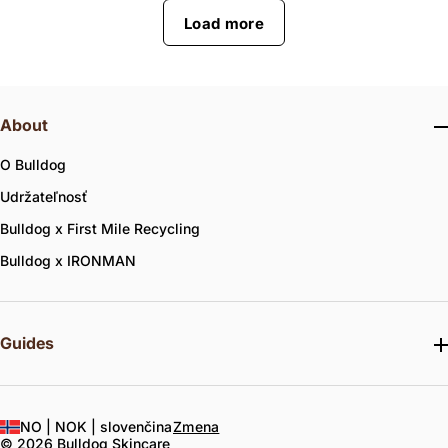
Load more
About
O Bulldog
Udržateľnosť
Bulldog x First Mile Recycling
Bulldog x IRONMAN
Guides
NO |
NOK |
slovenčina
Zmena
© 2026 Bulldog Skincare