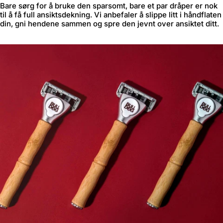
Bare sørg for å bruke den sparsomt, bare et par dråper er nok
til å få full ansiktsdekning. Vi anbefaler å slippe litt i håndflaten
din, gni hendene sammen og spre den jevnt over ansiktet ditt.