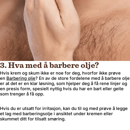
3. Hva med å barbere olje?
Hvis krem ​​og skum ikke er noe for deg, hvorfor ikke prøve
en
Barbering olje
? En av de store fordelene med å barbere olje
er at det er en klar løsning, som hjelper deg å få rene linjer og
en presis form, spesielt nyttig hvis du har en bart eller geite
som trenger å få opp.
Hvis du er utsatt for irritasjon, kan du til og med prøve å legge
et lag med barberingsolje i ansiktet under kremen eller
skummet ditt for tilsatt smøring.