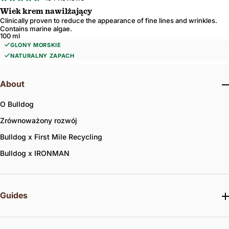
star
Wiek krem ​​nawilżający
rating
Clinically proven to reduce the appearance of fine lines and wrinkles.
Contains marine algae.
100 ml
GLONY MORSKIE
NATURALNY ZAPACH
About
O Bulldog
Zrównoważony rozwój
Bulldog x First Mile Recycling
Bulldog x IRONMAN
Guides