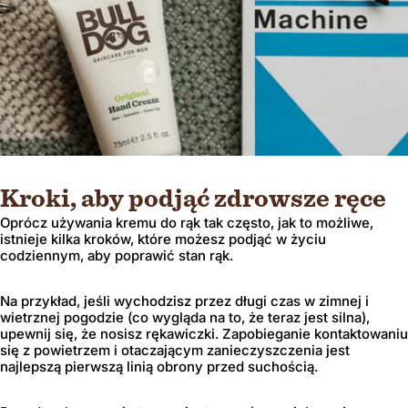
Kroki, aby podjąć zdrowsze ręce
Oprócz używania kremu do rąk tak często, jak to możliwe,
istnieje kilka kroków, które możesz podjąć w życiu
codziennym, aby poprawić stan rąk.
Na przykład, jeśli wychodzisz przez długi czas w zimnej i
wietrznej pogodzie (co wygląda na to, że teraz jest silna),
upewnij się, że nosisz rękawiczki. Zapobieganie kontaktowaniu
się z powietrzem i otaczającym zanieczyszczenia jest
najlepszą pierwszą linią obrony przed suchością.