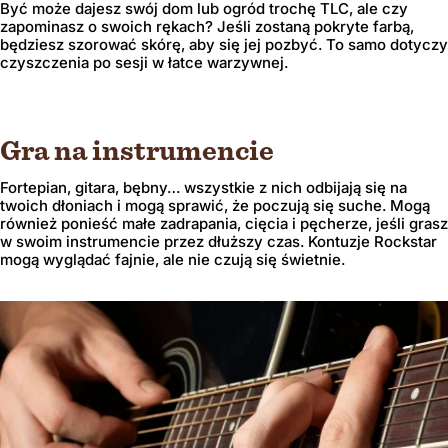
Być może dajesz swój dom lub ogród trochę TLC, ale czy
zapominasz o swoich rękach? Jeśli zostaną pokryte farbą,
będziesz szorować skórę, aby się jej pozbyć. To samo dotyczy
czyszczenia po sesji w łatce warzywnej.
Gra na instrumencie
Fortepian, gitara, bębny… wszystkie z nich odbijają się na
twoich dłoniach i mogą sprawić, że poczują się suche. Mogą
również ponieść małe zadrapania, cięcia i pęcherze, jeśli grasz
w swoim instrumencie przez dłuższy czas. Kontuzje Rockstar
mogą wyglądać fajnie, ale nie czują się świetnie.