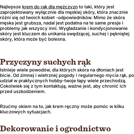
Najlepsze
krem do rąk
dla mężczyzn
to taki, który jest
zaprojektowany wyłącznie dla męskiej skóry, która znacznie
różni się od twoich kobiet -odpowiedników. Mimo że skóra
męska jest grubsza, nadal jest podatna na te same presje i
problemy jak wszyscy inni. Wygładzanie i kondycjonowanie
skóry jest kluczem do unikania swędzącej, suchej i pękniętej
skóry, która może być bolesna.
Przyczyny suchych rąk
Istnieje wiele powodów, dla których skóra na dłoniach jest
bicie. Od zimnej i wietrznej pogody i regularnego mycia rąk, po
udział w praktycznych hobby-twoje łapy wiele przechodzą.
Cokolwiek się z tym kontaktują, ważne jest, aby chronić ich
przed uszkodzeniem.
Rzućmy okiem na to, jak krem ​​ręczny może pomóc w kilku
kluczowych sytuacjach.
Dekorowanie i ogrodnictwo