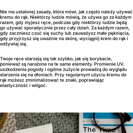
Nie ma ustalonej zasady, która mówi, jak często należy używać
kremu do rąk. Niektórzy ludzie mówią, że używa go za każdym
razem, gdy myjesz ręce, podczas gdy niektórzy ludzie będą
go używać sporadycznie przez cały dzień. Za każdym razem,
gdy zaczniesz czuć się suchy lub zauważysz małe pęknięcia,
gdy przyjrzysz się uważnie na skórę, wyciągnij krem ​​do rąk i
odżywiaj się.
Twoje ręce starzeją się tak szybko, jak się borykacie,
ponieważ są narażone na te same elementy. Promienie UV,
uszkodzenia pogody i ogólne zużycie prowadzą do wyglądu
starzenia się na dłoniach. Przy regularnym użyciu kremu do
rąk możesz zminimalizować te znaki, poprawiając
elastyczność i wilgoć.