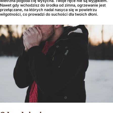
wietrzna pogoda cię wysycha. Twoje ręce nie są wyjątkiem.
Nawet gdy wchodzisz do środka od zimna, ogrzewanie jest
przełączane, na których nadal nasyca się w powietrzu
wilgotności, co prowadzi do suchości dla twoich dłoni.